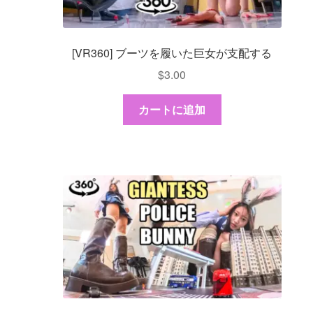
[VR360] ブーツを履いた巨女が支配する
$
3.00
カートに追加