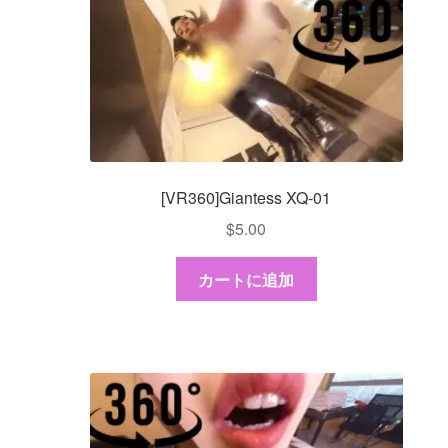
[VR360]Giantess XQ-01
$
5.00
カートに追加