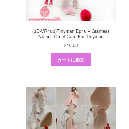
(3D-VR180)Tinyman Ep16 – Giantess
Nurse : Cruel Care For Tinyman
$
10.00
カートに追加