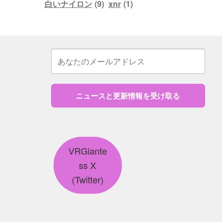
白いナイロン
(9)
xnr
(1)
ニュースと更新情報を受け取る
VRGiante
ss X
(Twitter)