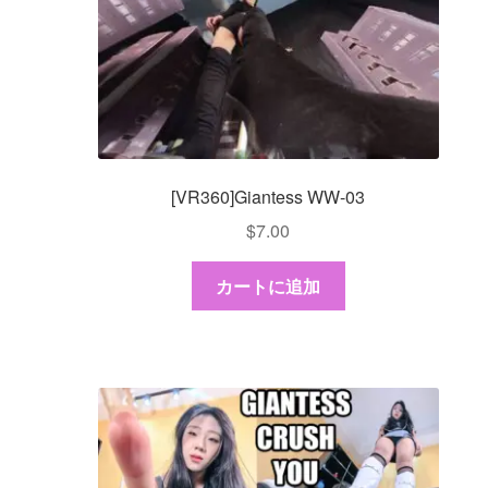
[VR360]Giantess WW-03
$
7.00
カートに追加