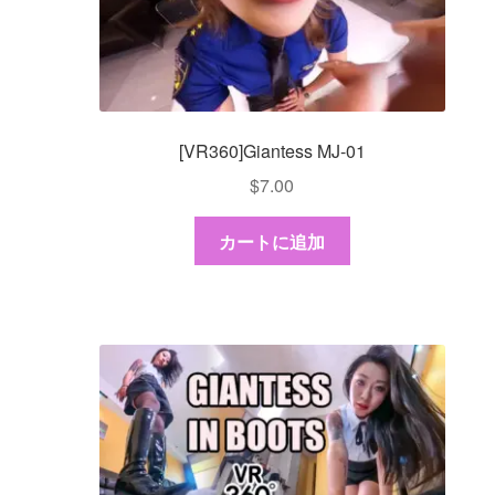
[VR360]Giantess MJ-01
$
7.00
カートに追加