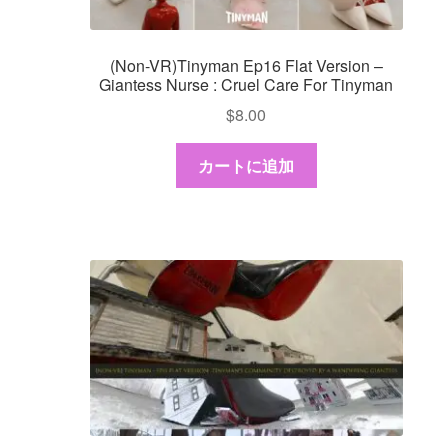
(Non-VR)Tinyman Ep16 Flat Version –
Giantess Nurse : Cruel Care For Tinyman
$
8.00
カートに追加