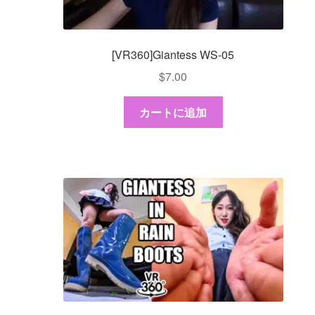
[VR360]Giantess WS-05
$
7.00
カートに追加