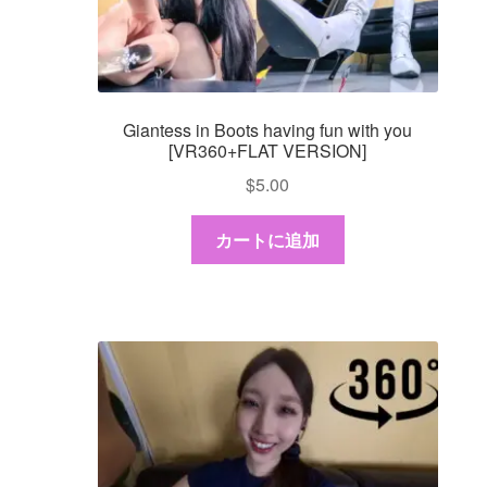
Giantess in Boots having fun with you
[VR360+FLAT VERSION]
$
5.00
カートに追加