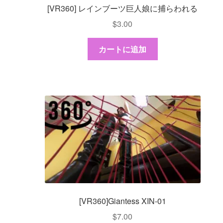
[VR360] レインブーツ巨人娘に捕らわれる
$
3.00
カートに追加
[VR360]Giantess XIN-01
$
7.00