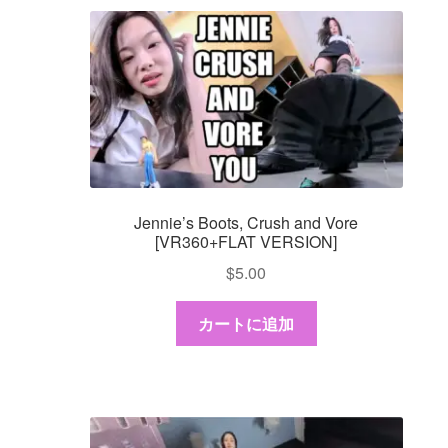
Jennie’s Boots, Crush and Vore
[VR360+FLAT VERSION]
$
5.00
カートに追加