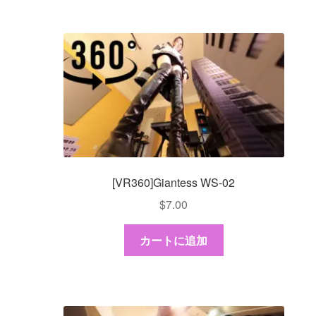
[VR360]Giantess WS-02
$
7.00
カートに追加