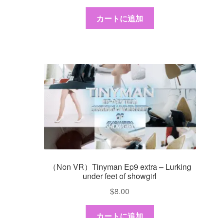
カートに追加
（Non VR）Tinyman Ep9 extra – Lurking
under feet of showgirl
$
8.00
カートに追加