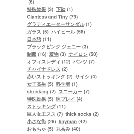
(6)
特殊効果
(3)
下駄
(1)
Giantess and Tiny
(79)
グラディエーターサンダル
(1)
ガラス
(5)
ハイヒール
(56)
日本語
(11)
ブラックピンク ジェニー
(3)
制服
(16)
着物
(3)
ナイロン
(50)
オフィスレディ
(12)
パンツ
(7)
チャイナドレス
(2)
赤いストッキング
(2)
サイシ
(4)
女子高生
(5)
科学者
(1)
shrinking
(2)
スニーカー
(7)
特殊効果
(5)
唾プレイ
(4)
ストッキング
(11)
巨人女王スス
(7)
thick socks
(2)
小さな街
(28)
tinyman
(42)
おもちゃ
(5)
丸呑み
(40)