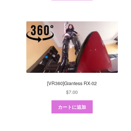
[VR360]Giantess RX-02
$
7.00
カートに追加