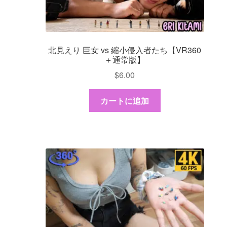
北見えり 巨女 vs 縮小侵入者たち【VR360
＋通常版】
$
6.00
カートに追加