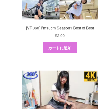
[VR360] I’m10cm Season1 Best of Best
$
2.00
カートに追加