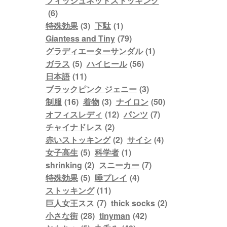
フィッシュネットストッキング
(6)
特殊効果
(3)
下駄
(1)
Giantess and Tiny
(79)
グラディエーターサンダル
(1)
ガラス
(5)
ハイヒール
(56)
日本語
(11)
ブラックピンク ジェニー
(3)
制服
(16)
着物
(3)
ナイロン
(50)
オフィスレディ
(12)
パンツ
(7)
チャイナドレス
(2)
赤いストッキング
(2)
サイシ
(4)
女子高生
(5)
科学者
(1)
shrinking
(2)
スニーカー
(7)
特殊効果
(5)
唾プレイ
(4)
ストッキング
(11)
巨人女王スス
(7)
thick socks
(2)
小さな街
(28)
tinyman
(42)