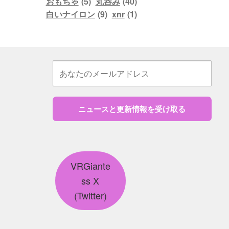
おもちゃ
(5)
丸呑み
(40)
白いナイロン
(9)
xnr
(1)
ニュースと更新情報を受け取る
VRGiante
ss X
(Twitter)