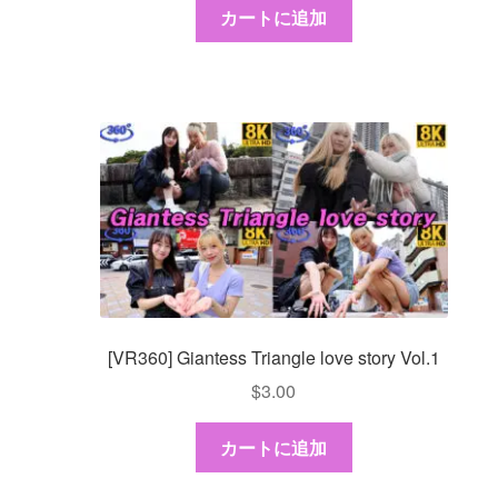
カートに追加
[VR360] Giantess Triangle love story Vol.1
$
3.00
カートに追加