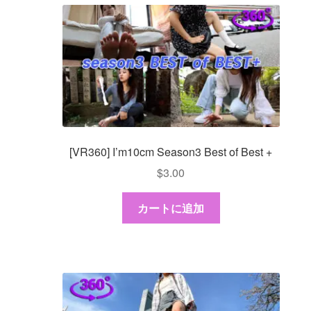
[VR360] I’m10cm Season3 Best of Best +
$
3.00
カートに追加