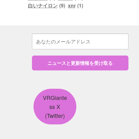
白いナイロン
(9)
xnr
(1)
ニュースと更新情報を受け取る
VRGiante
ss X
(Twitter)