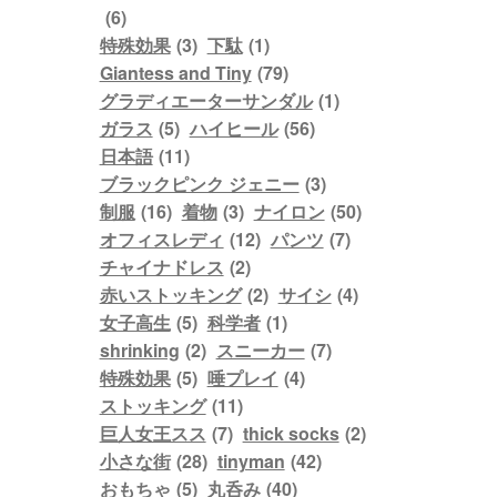
(6)
特殊効果
(3)
下駄
(1)
Giantess and Tiny
(79)
グラディエーターサンダル
(1)
ガラス
(5)
ハイヒール
(56)
日本語
(11)
ブラックピンク ジェニー
(3)
制服
(16)
着物
(3)
ナイロン
(50)
オフィスレディ
(12)
パンツ
(7)
チャイナドレス
(2)
赤いストッキング
(2)
サイシ
(4)
女子高生
(5)
科学者
(1)
shrinking
(2)
スニーカー
(7)
特殊効果
(5)
唾プレイ
(4)
ストッキング
(11)
巨人女王スス
(7)
thick socks
(2)
小さな街
(28)
tinyman
(42)
おもちゃ
(5)
丸呑み
(40)